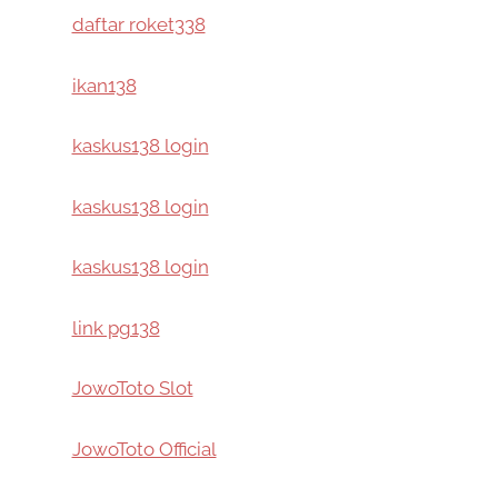
daftar roket338
ikan138
kaskus138 login
kaskus138 login
kaskus138 login
link pg138
JowoToto Slot
JowoToto Official