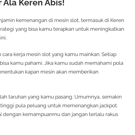
r Ala Keren Abis!
njamin kemenangan di mesin slot, termasuk di Keren
strategi yang bisa kamu terapkan untuk meningkatkan
ni.
cara kerja mesin slot yang kamu mainkan. Setiap
g bisa kamu pahami. Jika kamu sudah memahami pola
menentukan kapan mesin akan memberikan
umlah taruhan yang kamu pasang. Umumnya, semakin
tinggi pula peluang untuk memenangkan jackpot.
i dengan kemampuanmu dan jangan terlalu rakus