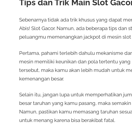
Tips dan Trik Main Slot Gaco
Sebenarnya tidak ada trik khusus yang dapat me
Abis! Slot Gacor. Namun, ada beberapa tips dan 
peluangmu memenangkan jackpot di mesin slot i
Pertama, pahami terlebih dahulu mekanisme dan 
mesin memiliki keunikan dan pola tertentu yan
tersebut, maka kamu akan lebih mudah untuk 
kemenangan besar.
Selain itu, jangan lupa untuk memperhatikan j
besar taruhan yang kamu pasang, maka semakin 
Namun, pastikan kamu memasang taruhan sesua
untuk menang karena bisa berakibat fatal.