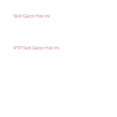
Slot Gacor Hari Ini
RTP Slot Gacor Hari Ini