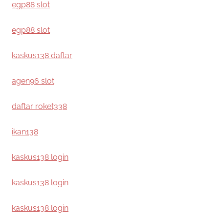
egp88 slot
egp88 slot
kaskus138 daftar
agen96 slot
daftar roket338
ikan138
kaskus138 login
kaskus138 login
kaskus138 login