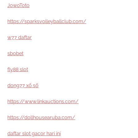
JowoToto
https://sparksvolleyballclub.com/
w77 daftar
sbobet
fly88 slot
dong77 xổ số
https://www.linkauctions.com/
https://dollhousearuba.com/
daftar slot gacor hari ini