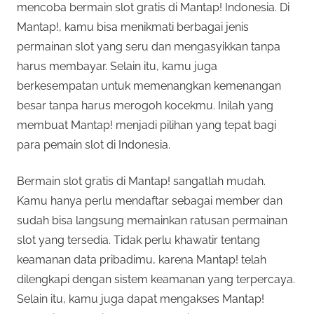
mencoba bermain slot gratis di Mantap! Indonesia. Di
Mantap!, kamu bisa menikmati berbagai jenis
permainan slot yang seru dan mengasyikkan tanpa
harus membayar. Selain itu, kamu juga
berkesempatan untuk memenangkan kemenangan
besar tanpa harus merogoh kocekmu. Inilah yang
membuat Mantap! menjadi pilihan yang tepat bagi
para pemain slot di Indonesia.
Bermain slot gratis di Mantap! sangatlah mudah.
Kamu hanya perlu mendaftar sebagai member dan
sudah bisa langsung memainkan ratusan permainan
slot yang tersedia. Tidak perlu khawatir tentang
keamanan data pribadimu, karena Mantap! telah
dilengkapi dengan sistem keamanan yang terpercaya.
Selain itu, kamu juga dapat mengakses Mantap!