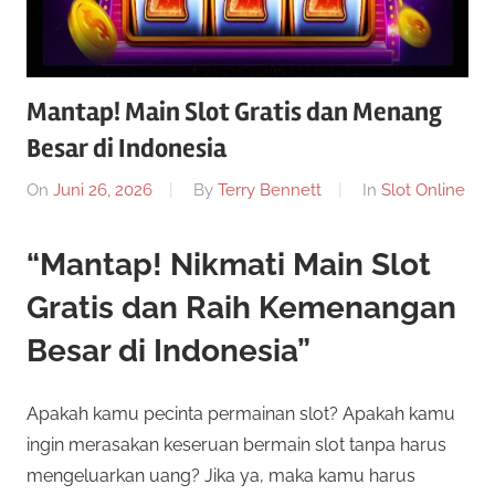
Mantap! Main Slot Gratis dan Menang
Besar di Indonesia
On
Juni 26, 2026
By
Terry Bennett
In
Slot Online
“Mantap! Nikmati Main Slot
Gratis dan Raih Kemenangan
Besar di Indonesia”
Apakah kamu pecinta permainan slot? Apakah kamu
ingin merasakan keseruan bermain slot tanpa harus
mengeluarkan uang? Jika ya, maka kamu harus