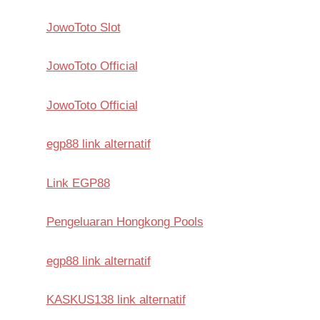
JowoToto Slot
JowoToto Official
JowoToto Official
egp88 link alternatif
Link EGP88
Pengeluaran Hongkong Pools
egp88 link alternatif
KASKUS138 link alternatif