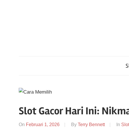
Skip
to
content
S
Slot Gacor Hari Ini: Ni
On
Februari 1, 2026
By
Terry Bennett
In
Slo