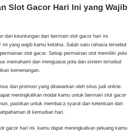
n Slot Gacor Hari Ini yang Wajib
dan keuntungan dari bermain slot gacor hari ini.
r ini yang wajib kamu ketahui. Salah satu rahasia tersebut
rmainan slot gacor. Setiap permainan slot memiliki pola
arus memahami dan menguasai pola dan sistem tersebut
tkan kemenangan.
nus dan promosi yang ditawarkan oleh situs judi online.
pat meningkatkan modal kamu untuk bermain slot gacor
mun, pastikan untuk membaca syarat dan ketentuan dari
alahpahaman di kemudian hari.
lot gacor hari ini, kamu dapat meningkatkan peluang kamu