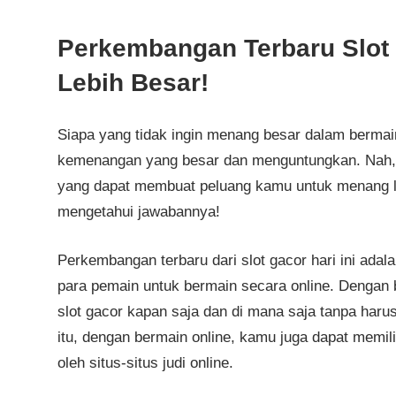
Perkembangan Terbaru Slot 
Lebih Besar!
Siapa yang tidak ingin menang besar dalam bermai
kemenangan yang besar dan menguntungkan. Nah, kin
yang dapat membuat peluang kamu untuk menang lebi
mengetahui jawabannya!
Perkembangan terbaru dari slot gacor hari ini ad
para pemain untuk bermain secara online. Denga
slot gacor kapan saja dan di mana saja tanpa harus
itu, dengan bermain online, kamu juga dapat memili
oleh situs-situs judi online.