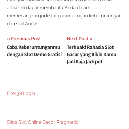
artikel ini dapat membantu Anda dalam
memenangkan judi slot gacor dengan keberuntungan
dan skill Anda!
Navigasi
Previous Post
Next Post
Coba Keberuntunganmu
Terkuak! Rahasia Slot
pos
dengan Slot Demo Gratis!
Gacor yang Bikin Kamu
Jadi Raja Jackpot
Fire138 Login
Situs Slot Online Gacor Pragmatic