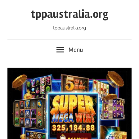
Skip
tppaustralia.org
to
content
tppaustralia.org
Menu