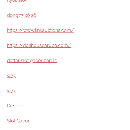
fly88 slot
dong77 xổ số
https://www.linkauctions.com/
https://dollhousearuba.com/
daftar slot gacor hari ini
w77
w77
Dr sketer
Slot Gacor