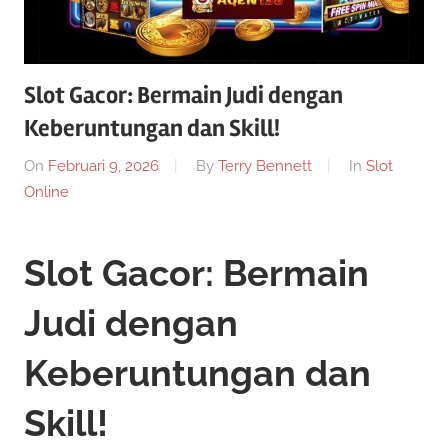
Slot Gacor: Bermain Judi dengan
Keberuntungan dan Skill!
On
Februari 9, 2026
By
Terry Bennett
In
Slot
Online
Slot Gacor: Bermain
Judi dengan
Keberuntungan dan
Skill!