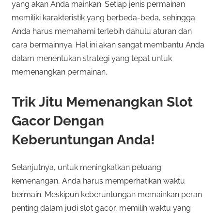
yang akan Anda mainkan. Setiap jenis permainan
memiliki karakteristik yang berbeda-beda, sehingga
Anda harus memahami terlebih dahulu aturan dan
cara bermainnya. Hal ini akan sangat membantu Anda
dalam menentukan strategi yang tepat untuk
memenangkan permainan.
Trik Jitu Memenangkan Slot
Gacor Dengan
Keberuntungan Anda!
Selanjutnya, untuk meningkatkan peluang
kemenangan, Anda harus memperhatikan waktu
bermain. Meskipun keberuntungan memainkan peran
penting dalam judi slot gacor, memilih waktu yang