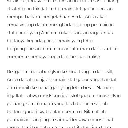
Selain itu, teruslah memperbaharui informasi tentang
strategi dan trik dalam bermain slot gacor. Dengan
memperbaharui pengetahuan Anda, Anda akan
semakin siap dalam menghadapi setiap permainan
slot gacor yang Anda mainkan. Jangan ragu untuk
bertanya kepada para pemain yang lebih
berpengalaman atau mencari informasi dari sumber-
sumber terpercaya seperti forum judi online.
Dengan menggabungkan keberuntungan dan skill,
Anda dapat menjadi pemain slot gacor yang handal
dan meraih kemenangan yang lebih besar. Namun,
ingatlah bahwa meskipun judi slot gacor menawarkan
peluang kemenangan yang lebih besar, tetaplah
bertanggung jawab dalam bermain. Nikmatilah
permainan dan jangan sampai terbawa emosi saat
mengalami kekalahan. Semoga trik dan tips dalam