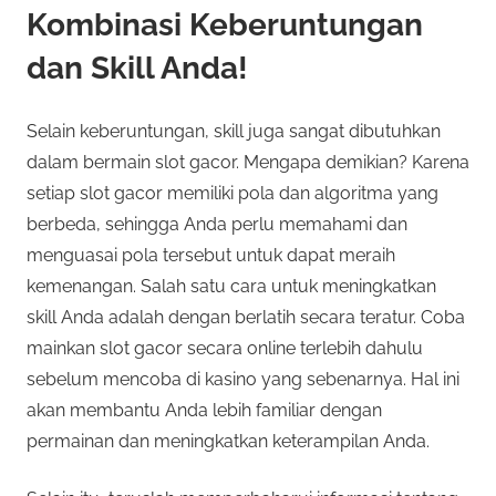
Kombinasi Keberuntungan
dan Skill Anda!
Selain keberuntungan, skill juga sangat dibutuhkan
dalam bermain slot gacor. Mengapa demikian? Karena
setiap slot gacor memiliki pola dan algoritma yang
berbeda, sehingga Anda perlu memahami dan
menguasai pola tersebut untuk dapat meraih
kemenangan. Salah satu cara untuk meningkatkan
skill Anda adalah dengan berlatih secara teratur. Coba
mainkan slot gacor secara online terlebih dahulu
sebelum mencoba di kasino yang sebenarnya. Hal ini
akan membantu Anda lebih familiar dengan
permainan dan meningkatkan keterampilan Anda.