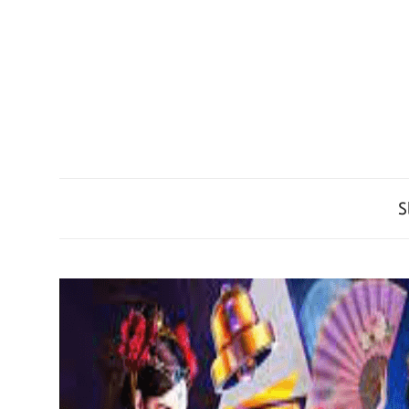
Skip
to
content
S