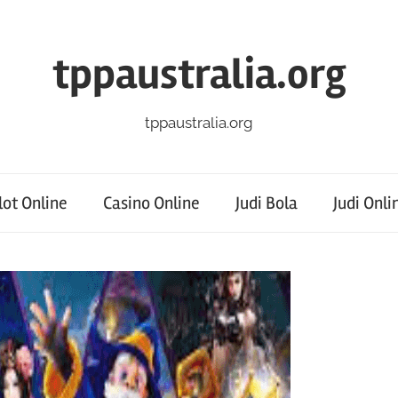
tppaustralia.org
tppaustralia.org
lot Online
Casino Online
Judi Bola
Judi Onli