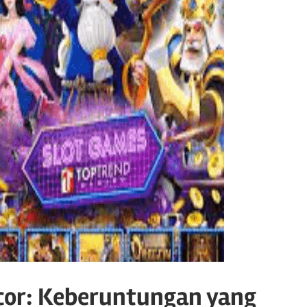
cor: Keberuntungan yang