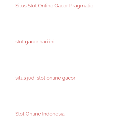
Situs Slot Online Gacor Pragmatic
slot gacor hari ini
situs judi slot online gacor
Slot Online Indonesia