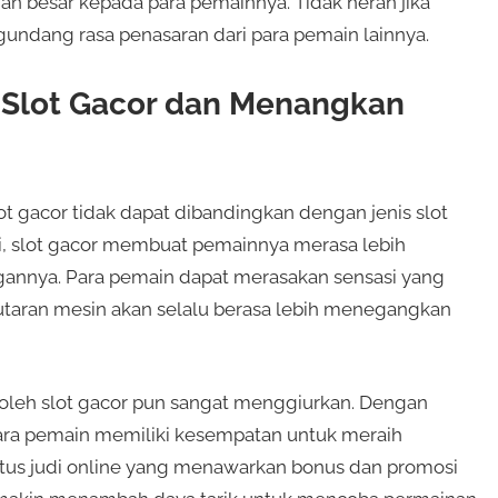
n besar kepada para pemainnya. Tidak heran jika
undang rasa penasaran dari para pemain lainnya.
Slot Gacor dan Menangkan
ot gacor tidak dapat dibandingkan dengan jenis slot
i, slot gacor membuat pemainnya merasa lebih
annya. Para pemain dapat merasakan sensasi yang
putaran mesin akan selalu berasa lebih menegangkan
 oleh slot gacor pun sangat menggiurkan. Dengan
para pemain memiliki kesempatan untuk meraih
situs judi online yang menawarkan bonus dan promosi