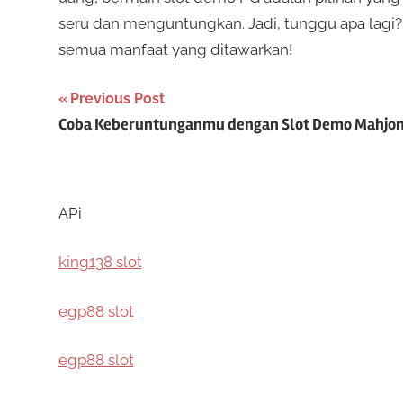
seru dan menguntungkan. Jadi, tunggu apa lagi
semua manfaat yang ditawarkan!
Navigasi
Previous Post
Coba Keberuntunganmu dengan Slot Demo Mahjon
pos
APi
king138 slot
egp88 slot
egp88 slot