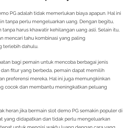
emo PG adalah tidak memerlukan biaya apapun. Hal ini
 tanpa perlu mengeluarkan uang. Dengan begitu,
npa harus khawatir kehilangan uang asli. Selain itu,
n mencari tahu kombinasi yang paling
terlebih dahulu.
tan bagi pemain untuk mencoba berbagai jenis
dan fitur yang berbeda, pemain dapat memilih
an preferensi mereka. Hal ini juga memungkinkan
ng cocok dan membantu meningkatkan peluang
k heran jika bermain slot demo PG semakin populer di
t yang didapatkan dan tidak perlu mengeluarkan
 tepat untuk mengisi waktu luang dengan cara yang