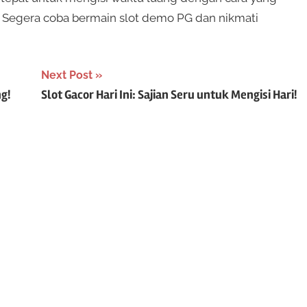
? Segera coba bermain slot demo PG dan nikmati
Next Post
g!
Slot Gacor Hari Ini: Sajian Seru untuk Mengisi Hari!