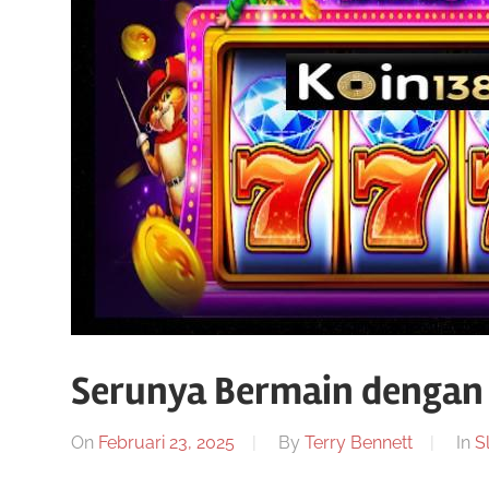
Serunya Bermain dengan 
On
Februari 23, 2025
By
Terry Bennett
In
S