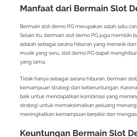
Manfaat dari Bermain Slot 
Bermain slot demo PG merupakan salah satu car
Selain itu, bermain slot demo PG juga memiliki 
adalah sebagai sarana hiburan yang menarik da
musik yang seru, slot demo PG dapat menghib
yang lama.
Tidak hanya sebagai sarana hiburan, bermain sl
kemampuan strategi dan keberuntungan. Karena
baik untuk mendapatkan kombinasi yang menang.
strategi untuk memaksimalkan peluang menang.
meningkatkan kemampuan berpikir dan mengasa
Keuntungan Bermain Slot D