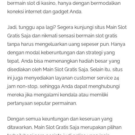
bermain slot di kasino, hanya dengan bermodalkan
koneksi internet dan gadget Anda.
Jadi, tunggu apa lagi? Segera kunjungi situs Main Slot
Gratis Saja dan nikmati sensasi bermain slot gratis
tanpa harus mengeluarkan uang sepeser pun. Hanya
dengan modal keberuntungan dan strategi yang
tepat, Anda bisa memenangkan hadiah besar yang
disediakan oleh Main Slot Gratis Saja. Selain itu, situs
ini juga menyediakan layanan customer service 24
jam non-stop, sehingga Anda dapat menghubungi
mereka jika mengalami kendala atau memiliki
pertanyaan seputar permainan.
Dengan semua keuntungan dan keseruan yang
ditawarkan, Main Slot Gratis Saja merupakan pilihan