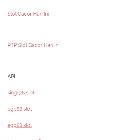
Slot Gacor Hari Ini
RTP Slot Gacor Hari Ini
APi
king138 slot
egp88 slot
egp88 slot