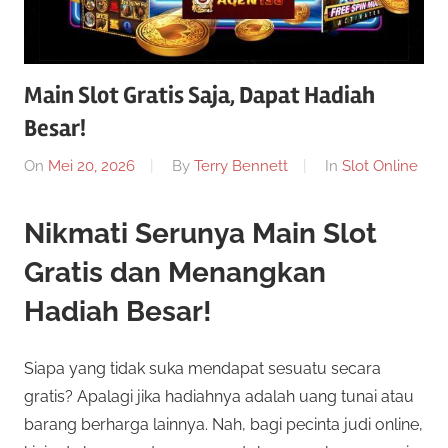
Main Slot Gratis Saja, Dapat Hadiah
Besar!
On
Mei 20, 2026
By
Terry Bennett
In
Slot Online
Nikmati Serunya Main Slot
Gratis dan Menangkan
Hadiah Besar!
Siapa yang tidak suka mendapat sesuatu secara
gratis? Apalagi jika hadiahnya adalah uang tunai atau
barang berharga lainnya. Nah, bagi pecinta judi online,