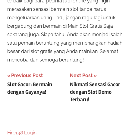
terbaik bagi para pecinta judi online yang ingin
merasakan sensasi bermain slot tanpa harus
mengeluarkan uang. Jadi, jangan ragu lagi untuk
bergabung dan bermain di Main Slot Gratis Saja
sekarang juga. Siapa tahu, Anda akan menjadi salah
satu pemain beruntung yang memenangkan hadiah
besar dari slot gratis yang Anda mainkan. Selamat
mencoba dan semoga beruntung!
Navigasi
Previous Post
Next Post
Slot Gacor: Bermain
Nikmati Sensasi Gacor
pos
dengan Gayanya!
dengan Slot Demo
Terbaru!
Fire138 Login