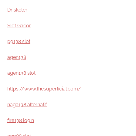
Dr sketer
Slot Gacor
pg138 slot
agen138
agen138 slot
https://www.thesuperficial.com/
naga138 alternatif
fire138 login