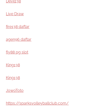
Devil138
Live Draw
fire138 daftar
agen96 daftar
fly88 pg slot
King138
King138
JowoToto
https://sparksvolleyballclub.com/