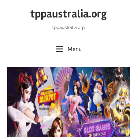
Skip
tppaustralia.org
to
content
tppaustralia.org
Menu