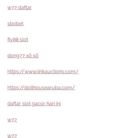
w77 daftar
sbobet
fly88 slot
dong77 xổ số
https://www.linkauctions.com/
https://dollhousearuba.com/
daftar slot gacor hari ini
w77
w77