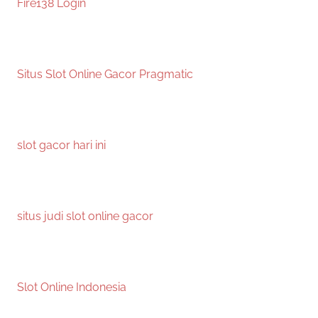
Fire138 Login
Situs Slot Online Gacor Pragmatic
slot gacor hari ini
situs judi slot online gacor
Slot Online Indonesia