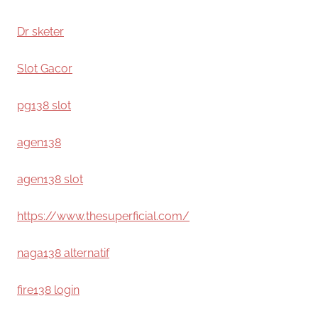
Dr sketer
Slot Gacor
pg138 slot
agen138
agen138 slot
https://www.thesuperficial.com/
naga138 alternatif
fire138 login