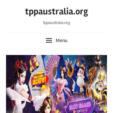
Skip
tppaustralia.org
to
content
tppaustralia.org
Menu