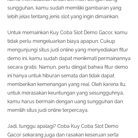
sungguhan, kamu sudah memiliki gambaran yang
lebih jelas tentang jenis slot yang ingin dimainkan.
Untuk memainkan Kuy Coba Slot Demo Gacor, kamu
tidak perlu mengeluarkan biaya apapun. Cukup
mengunjungi situs judi online yang menyediakan fitur
demo ini, kamu sudah dapat menikmati permainannya
secara gratis. Namun, perlu diingat bahwa fitur demo
ini hanya untuk hiburan semata dan tidak dapat
memberikan kemenangan yang real. Oleh karena itu,
untuk merasakan keuntungan yang sesungguhnya,
kamu harus bermain dengan uang sungguhan dan
memilih situs judi online terpercaya.
Jadi, tunggu apalagi? Coba Kuy Coba Slot Demo
Gacor sekarang juga dan rasakan keseruan serta