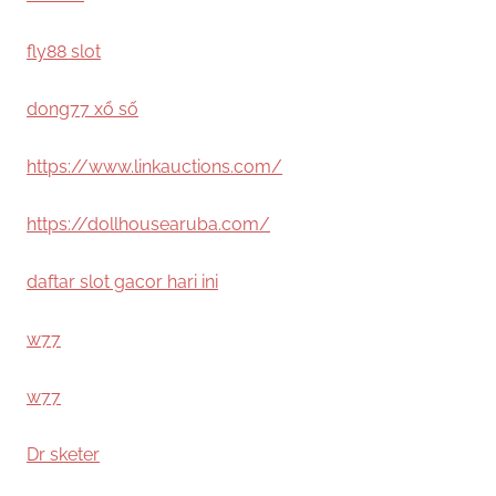
fly88 slot
dong77 xổ số
https://www.linkauctions.com/
https://dollhousearuba.com/
daftar slot gacor hari ini
w77
w77
Dr sketer