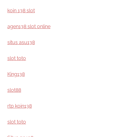
koin 138 slot
agen138 slot online
situs asu138
slot toto
King138
slot88
rtp koin138
slot toto