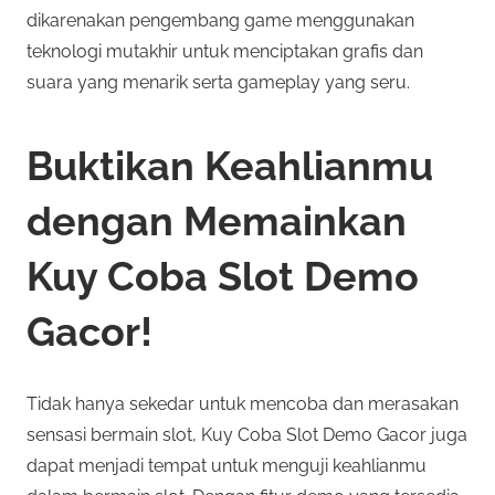
dikarenakan pengembang game menggunakan
teknologi mutakhir untuk menciptakan grafis dan
suara yang menarik serta gameplay yang seru.
Buktikan Keahlianmu
dengan Memainkan
Kuy Coba Slot Demo
Gacor!
Tidak hanya sekedar untuk mencoba dan merasakan
sensasi bermain slot, Kuy Coba Slot Demo Gacor juga
dapat menjadi tempat untuk menguji keahlianmu