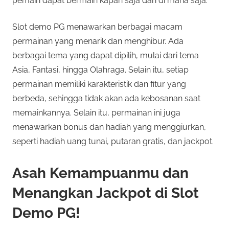
pemain dapat bermain kapan saja dan di mana saja.
Slot demo PG menawarkan berbagai macam
permainan yang menarik dan menghibur. Ada
berbagai tema yang dapat dipilih, mulai dari tema
Asia, Fantasi, hingga Olahraga. Selain itu, setiap
permainan memiliki karakteristik dan fitur yang
berbeda, sehingga tidak akan ada kebosanan saat
memainkannya. Selain itu, permainan ini juga
menawarkan bonus dan hadiah yang menggiurkan,
seperti hadiah uang tunai, putaran gratis, dan jackpot.
Asah Kemampuanmu dan
Menangkan Jackpot di Slot
Demo PG!