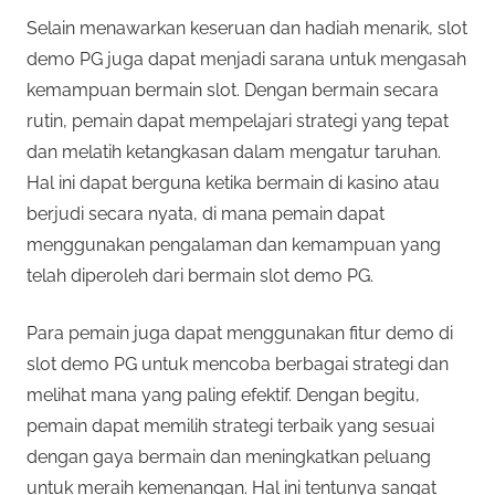
Selain menawarkan keseruan dan hadiah menarik, slot
demo PG juga dapat menjadi sarana untuk mengasah
kemampuan bermain slot. Dengan bermain secara
rutin, pemain dapat mempelajari strategi yang tepat
dan melatih ketangkasan dalam mengatur taruhan.
Hal ini dapat berguna ketika bermain di kasino atau
berjudi secara nyata, di mana pemain dapat
menggunakan pengalaman dan kemampuan yang
telah diperoleh dari bermain slot demo PG.
Para pemain juga dapat menggunakan fitur demo di
slot demo PG untuk mencoba berbagai strategi dan
melihat mana yang paling efektif. Dengan begitu,
pemain dapat memilih strategi terbaik yang sesuai
dengan gaya bermain dan meningkatkan peluang
untuk meraih kemenangan. Hal ini tentunya sangat