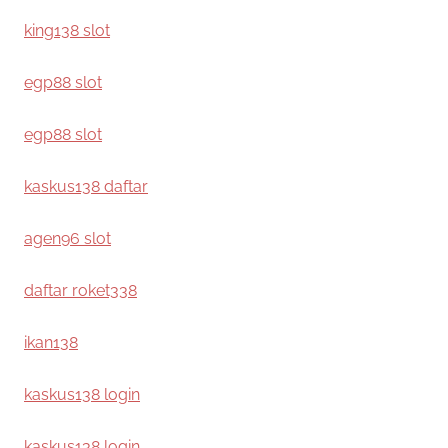
king138 slot
egp88 slot
egp88 slot
kaskus138 daftar
agen96 slot
daftar roket338
ikan138
kaskus138 login
kaskus138 login