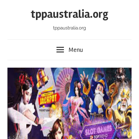
Skip
tppaustralia.org
to
content
tppaustralia.org
Menu