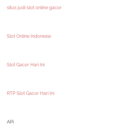
situs judi slot online gacor
Slot Online Indonesia
Slot Gacor Hari Ini
RTP Slot Gacor Hari Ini
APi