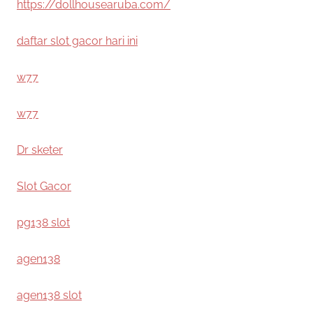
https://dollhousearuba.com/
daftar slot gacor hari ini
w77
w77
Dr sketer
Slot Gacor
pg138 slot
agen138
agen138 slot