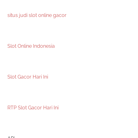
situs judi slot online gacor
Slot Online Indonesia
Slot Gacor Hari Ini
RTP Slot Gacor Hari Ini