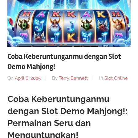
Coba Keberuntunganmu dengan Slot
Demo Mahjong!
On
April 6, 2025
By
Terry Bennett
In
Slot Online
Coba Keberuntunganmu
dengan Slot Demo Mahjong!:
Permainan Seru dan
Menguntungkan!