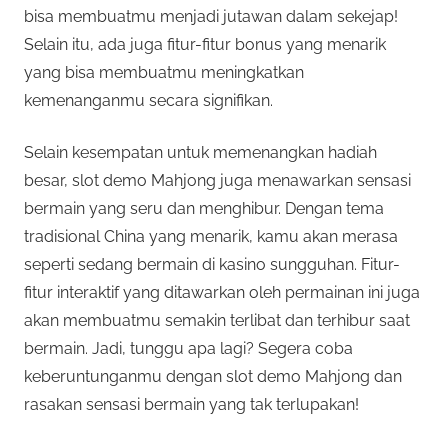
bisa membuatmu menjadi jutawan dalam sekejap!
Selain itu, ada juga fitur-fitur bonus yang menarik
yang bisa membuatmu meningkatkan
kemenanganmu secara signifikan.
Selain kesempatan untuk memenangkan hadiah
besar, slot demo Mahjong juga menawarkan sensasi
bermain yang seru dan menghibur. Dengan tema
tradisional China yang menarik, kamu akan merasa
seperti sedang bermain di kasino sungguhan. Fitur-
fitur interaktif yang ditawarkan oleh permainan ini juga
akan membuatmu semakin terlibat dan terhibur saat
bermain. Jadi, tunggu apa lagi? Segera coba
keberuntunganmu dengan slot demo Mahjong dan
rasakan sensasi bermain yang tak terlupakan!