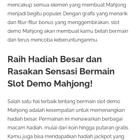
mencakup semua elemen yang membuat Mahjong
menjadi begitu populer. Dengan grafis yang menarik
dan fitur-fitur bonus yang menggembirakan, slot
demo Mahjong akan membuat kamu betah bermain
dan terus mencoba keberuntunganmu.
Raih Hadiah Besar dan
Rasakan Sensasi Bermain
Slot Demo Mahjong!
Salah satu hal terbaik tentang bermain slot demo
Mahjong adalah kesempatan untuk memenangkan
hadiah besar. Permainan ini menawarkan berbagai
macam hadiah, mulai dari koin hingga putaran gratis.
Kamu juga bisa mendapatkan hadiah jackpot yang