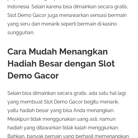
Indonesia. Selain karena bisa dimainkan secara gratis,
Slot Demo Gacor juga menawarkan sensasi bermain
yang seru dan menarik seperti bermain di kasino
sungguhan.
Cara Mudah Menangkan
Hadiah Besar dengan Slot
Demo Gacor
Selain bisa dimainkan secara gratis, ada satu hal lagi
yang membuat Slot Demo Gacor begitu menarik,
yaitu hadiah besar yang bisa Anda menangkan.
Meskipun tidak menggunakan uang asli, namun
hadiah yang ditawarkan tidak kalah menggiurkan.
Bahkan, banyak pemain yang berhasil memenangkan