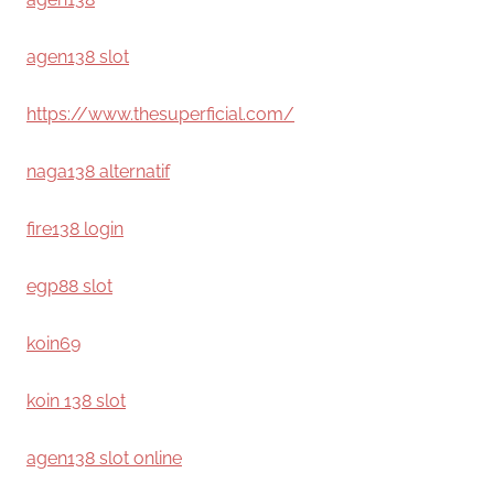
agen138 slot
https://www.thesuperficial.com/
naga138 alternatif
fire138 login
egp88 slot
koin69
koin 138 slot
agen138 slot online