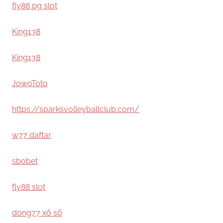
fly88 pg slot
King138
King138
JowoToto
https://sparksvolleyballclub.com/
w77 daftar
sbobet
fly88 slot
dong77 xổ số