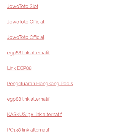
JowoToto Slot
JowoToto Official
JowoToto Official
egp88 link alternatif
Link EGP88
Pengeluaran Hongkong Pools
egp88 link alternatif
KASKUS138 link alternatif
PG138 link alternatif