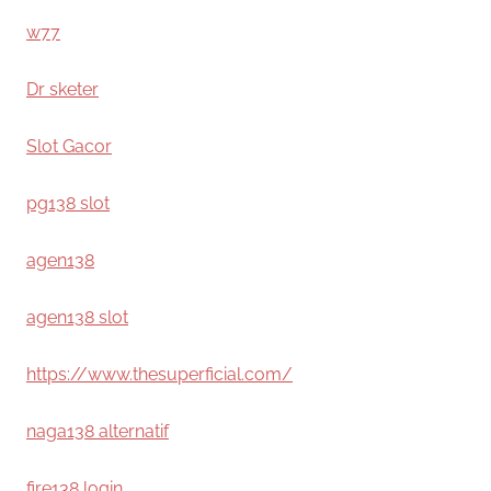
w77
Dr sketer
Slot Gacor
pg138 slot
agen138
agen138 slot
https://www.thesuperficial.com/
naga138 alternatif
fire138 login