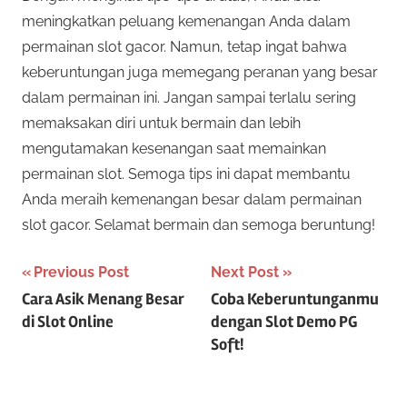
meningkatkan peluang kemenangan Anda dalam
permainan slot gacor. Namun, tetap ingat bahwa
keberuntungan juga memegang peranan yang besar
dalam permainan ini. Jangan sampai terlalu sering
memaksakan diri untuk bermain dan lebih
mengutamakan kesenangan saat memainkan
permainan slot. Semoga tips ini dapat membantu
Anda meraih kemenangan besar dalam permainan
slot gacor. Selamat bermain dan semoga beruntung!
Navigasi
Previous Post
Next Post
Cara Asik Menang Besar
Coba Keberuntunganmu
pos
di Slot Online
dengan Slot Demo PG
Soft!