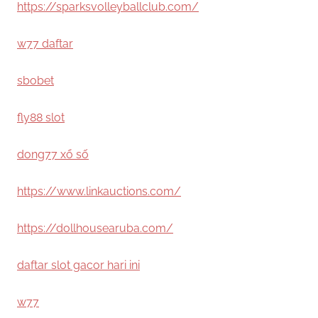
https://sparksvolleyballclub.com/
w77 daftar
sbobet
fly88 slot
dong77 xổ số
https://www.linkauctions.com/
https://dollhousearuba.com/
daftar slot gacor hari ini
w77