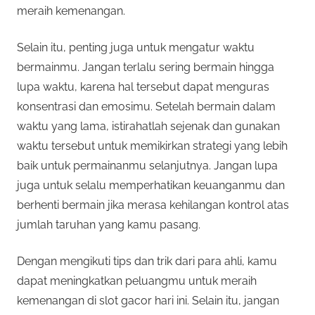
meraih kemenangan.
Selain itu, penting juga untuk mengatur waktu
bermainmu. Jangan terlalu sering bermain hingga
lupa waktu, karena hal tersebut dapat menguras
konsentrasi dan emosimu. Setelah bermain dalam
waktu yang lama, istirahatlah sejenak dan gunakan
waktu tersebut untuk memikirkan strategi yang lebih
baik untuk permainanmu selanjutnya. Jangan lupa
juga untuk selalu memperhatikan keuanganmu dan
berhenti bermain jika merasa kehilangan kontrol atas
jumlah taruhan yang kamu pasang.
Dengan mengikuti tips dan trik dari para ahli, kamu
dapat meningkatkan peluangmu untuk meraih
kemenangan di slot gacor hari ini. Selain itu, jangan