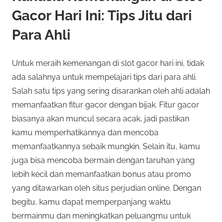
Gacor Hari Ini: Tips Jitu dari
Para Ahli
Untuk meraih kemenangan di slot gacor hari ini, tidak
ada salahnya untuk mempelajari tips dari para ahli.
Salah satu tips yang sering disarankan oleh ahli adalah
memanfaatkan fitur gacor dengan bijak. Fitur gacor
biasanya akan muncul secara acak, jadi pastikan
kamu memperhatikannya dan mencoba
memanfaatkannya sebaik mungkin. Selain itu, kamu
juga bisa mencoba bermain dengan taruhan yang
lebih kecil dan memanfaatkan bonus atau promo
yang ditawarkan oleh situs perjudian online. Dengan
begitu, kamu dapat memperpanjang waktu
bermainmu dan meningkatkan peluangmu untuk