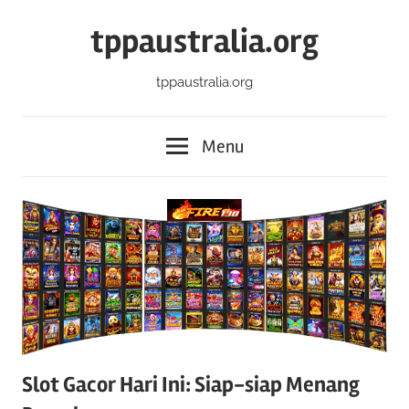
Skip
tppaustralia.org
to
content
tppaustralia.org
Menu
Slot Gacor Hari Ini: Siap-siap Menang