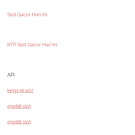
Slot Gacor Hari Ini
RTP Slot Gacor Hari Ini
APi
king138 slot
egp88 slot
egp88 slot