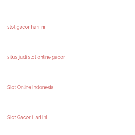
slot gacor hari ini
situs judi slot online gacor
Slot Online Indonesia
Slot Gacor Hari Ini