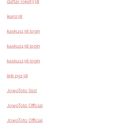
daftar roket338
ikan138
kaskus138 login
kaskus138 login
kaskus138 login
link pg138
JowoToto Slot
JowoToto Official
JowoToto Official