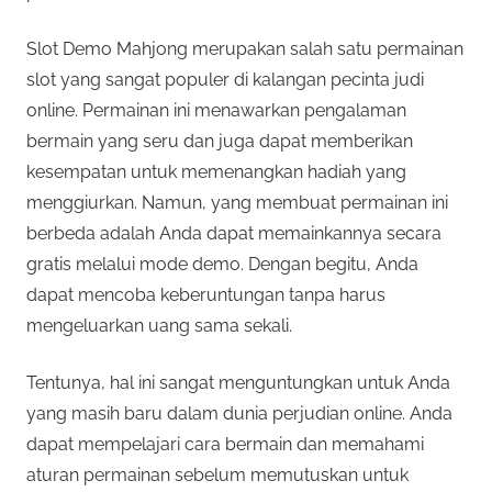
Slot Demo Mahjong merupakan salah satu permainan
slot yang sangat populer di kalangan pecinta judi
online. Permainan ini menawarkan pengalaman
bermain yang seru dan juga dapat memberikan
kesempatan untuk memenangkan hadiah yang
menggiurkan. Namun, yang membuat permainan ini
berbeda adalah Anda dapat memainkannya secara
gratis melalui mode demo. Dengan begitu, Anda
dapat mencoba keberuntungan tanpa harus
mengeluarkan uang sama sekali.
Tentunya, hal ini sangat menguntungkan untuk Anda
yang masih baru dalam dunia perjudian online. Anda
dapat mempelajari cara bermain dan memahami
aturan permainan sebelum memutuskan untuk