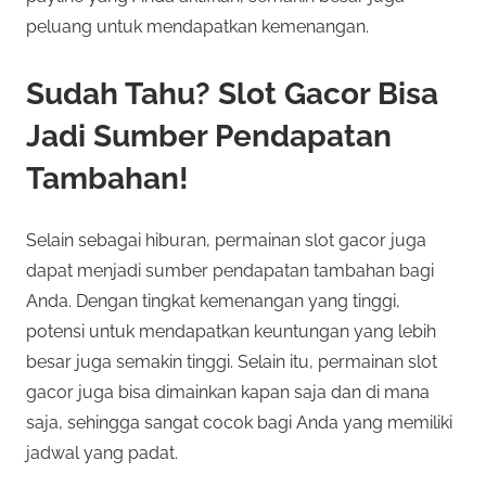
peluang untuk mendapatkan kemenangan.
Sudah Tahu? Slot Gacor Bisa
Jadi Sumber Pendapatan
Tambahan!
Selain sebagai hiburan, permainan slot gacor juga
dapat menjadi sumber pendapatan tambahan bagi
Anda. Dengan tingkat kemenangan yang tinggi,
potensi untuk mendapatkan keuntungan yang lebih
besar juga semakin tinggi. Selain itu, permainan slot
gacor juga bisa dimainkan kapan saja dan di mana
saja, sehingga sangat cocok bagi Anda yang memiliki
jadwal yang padat.