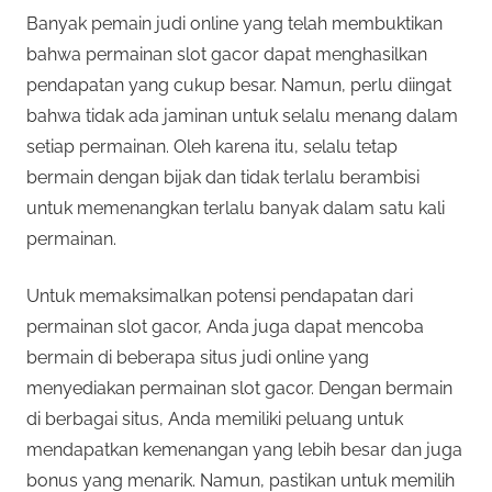
Banyak pemain judi online yang telah membuktikan
bahwa permainan slot gacor dapat menghasilkan
pendapatan yang cukup besar. Namun, perlu diingat
bahwa tidak ada jaminan untuk selalu menang dalam
setiap permainan. Oleh karena itu, selalu tetap
bermain dengan bijak dan tidak terlalu berambisi
untuk memenangkan terlalu banyak dalam satu kali
permainan.
Untuk memaksimalkan potensi pendapatan dari
permainan slot gacor, Anda juga dapat mencoba
bermain di beberapa situs judi online yang
menyediakan permainan slot gacor. Dengan bermain
di berbagai situs, Anda memiliki peluang untuk
mendapatkan kemenangan yang lebih besar dan juga
bonus yang menarik. Namun, pastikan untuk memilih