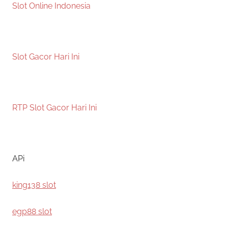
Slot Online Indonesia
Slot Gacor Hari Ini
RTP Slot Gacor Hari Ini
APi
king138 slot
egp88 slot