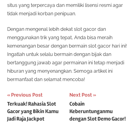
situs yang terpercaya dan memiliki lisensi resmi agar
tidak menjadi korban penipuan.
Dengan mengenal lebih dekat slot gacor dan
menggunakan trik yang tepat, Anda bisa meraih
kemenangan besar dengan bermain slot gacor hari ini!
Ingatlah untuk selalu bermain dengan bijak dan
bertanggung jawab agar permainan ini tetap menjadi
hiburan yang menyenangkan. Semoga artikel ini
bermanfaat dan selamat mencoba!
Navigasi
Previous Post
Next Post
Terkuak! Rahasia Slot
Cobain
pos
Gacor yang Bikin Kamu
Keberuntunganmu
Jadi Raja Jackpot
dengan Slot Demo Gacor!