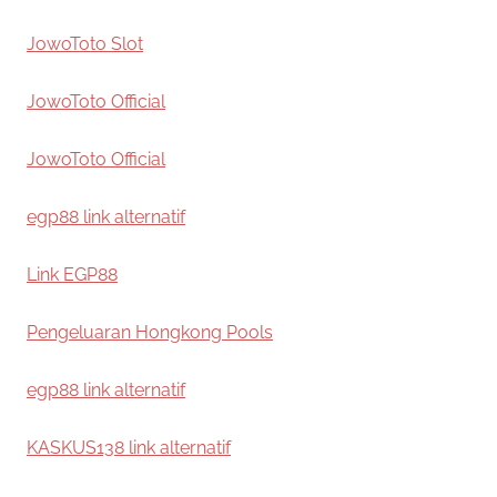
JowoToto Slot
JowoToto Official
JowoToto Official
egp88 link alternatif
Link EGP88
Pengeluaran Hongkong Pools
egp88 link alternatif
KASKUS138 link alternatif