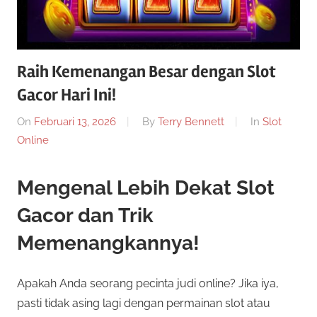
Raih Kemenangan Besar dengan Slot
Gacor Hari Ini!
On
Februari 13, 2026
By
Terry Bennett
In
Slot
Online
Mengenal Lebih Dekat Slot
Gacor dan Trik
Memenangkannya!
Apakah Anda seorang pecinta judi online? Jika iya,
pasti tidak asing lagi dengan permainan slot atau