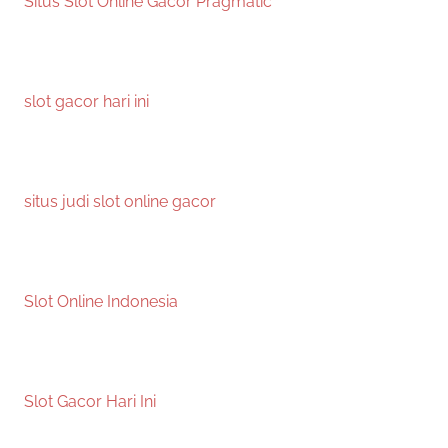
Situs Slot Online Gacor Pragmatic
slot gacor hari ini
situs judi slot online gacor
Slot Online Indonesia
Slot Gacor Hari Ini