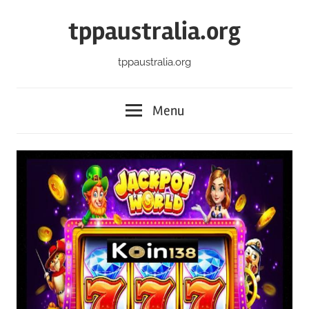
Skip
tppaustralia.org
to
content
tppaustralia.org
Menu