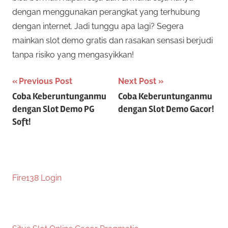
dengan menggunakan perangkat yang terhubung
dengan internet. Jadi tunggu apa lagi? Segera
mainkan slot demo gratis dan rasakan sensasi berjudi
tanpa risiko yang mengasyikkan!
Navigasi
Previous Post
Next Post
Coba Keberuntunganmu
Coba Keberuntunganmu
pos
dengan Slot Demo PG
dengan Slot Demo Gacor!
Soft!
Fire138 Login