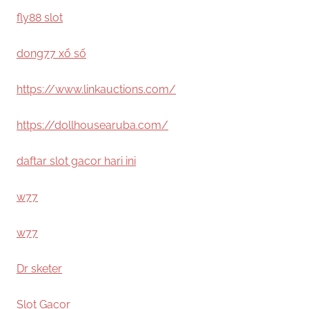
fly88 slot
dong77 xổ số
https://www.linkauctions.com/
https://dollhousearuba.com/
daftar slot gacor hari ini
w77
w77
Dr sketer
Slot Gacor