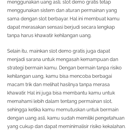
menggunakan uang asli, slot demo gratis tetap
menggunakan sistem dan aturan permainan yang
sama dengan slot berbayar. Hal ini membuat kamu
dapat merasakan sensasi berjudi secara lengkap
tanpa harus khawatir kehilangan uang.
Selain itu, mainkan slot demo gratis juga dapat
menjadi sarana untuk mengasah kemampuan dan
strategi bermain kamu. Dengan bermain tanpa risiko
kehilangan uang, kamu bisa mencoba berbagai
macam trik dan melihat hasilnya tanpa merasa
khawatir. Hal ini juga bisa membantu kamu untuk
memahami lebih dalam tentang permainan slot,
sehingga ketika kamu memutuskan untuk bermain
dengan uang asli, kamu sudah memiliki pengetahuan
yang cukup dan dapat meminimalisir risiko kekalahan.