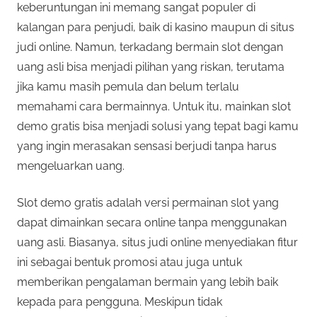
keberuntungan ini memang sangat populer di
kalangan para penjudi, baik di kasino maupun di situs
judi online. Namun, terkadang bermain slot dengan
uang asli bisa menjadi pilihan yang riskan, terutama
jika kamu masih pemula dan belum terlalu
memahami cara bermainnya. Untuk itu, mainkan slot
demo gratis bisa menjadi solusi yang tepat bagi kamu
yang ingin merasakan sensasi berjudi tanpa harus
mengeluarkan uang.
Slot demo gratis adalah versi permainan slot yang
dapat dimainkan secara online tanpa menggunakan
uang asli. Biasanya, situs judi online menyediakan fitur
ini sebagai bentuk promosi atau juga untuk
memberikan pengalaman bermain yang lebih baik
kepada para pengguna. Meskipun tidak