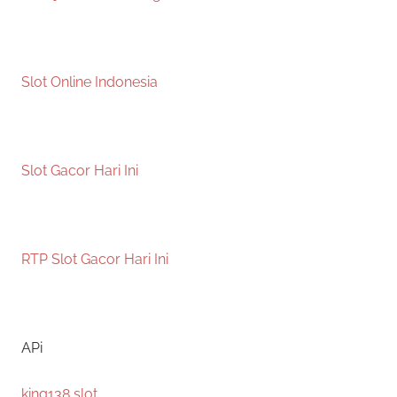
Slot Online Indonesia
Slot Gacor Hari Ini
RTP Slot Gacor Hari Ini
APi
king138 slot