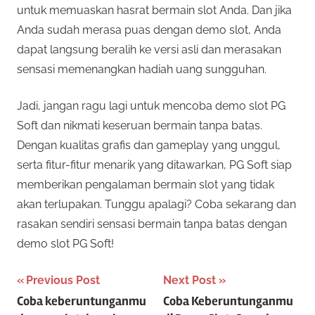
untuk memuaskan hasrat bermain slot Anda. Dan jika
Anda sudah merasa puas dengan demo slot, Anda
dapat langsung beralih ke versi asli dan merasakan
sensasi memenangkan hadiah uang sungguhan.
Jadi, jangan ragu lagi untuk mencoba demo slot PG
Soft dan nikmati keseruan bermain tanpa batas.
Dengan kualitas grafis dan gameplay yang unggul,
serta fitur-fitur menarik yang ditawarkan, PG Soft siap
memberikan pengalaman bermain slot yang tidak
akan terlupakan. Tunggu apalagi? Coba sekarang dan
rasakan sendiri sensasi bermain tanpa batas dengan
demo slot PG Soft!
Navigasi
Previous Post
Next Post
Coba keberuntunganmu
Coba Keberuntunganmu
pos