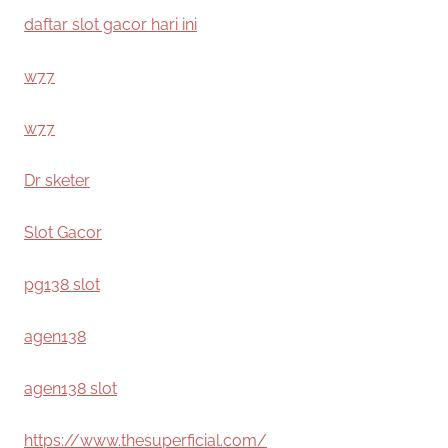
daftar slot gacor hari ini
w77
w77
Dr sketer
Slot Gacor
pg138 slot
agen138
agen138 slot
https://www.thesuperficial.com/