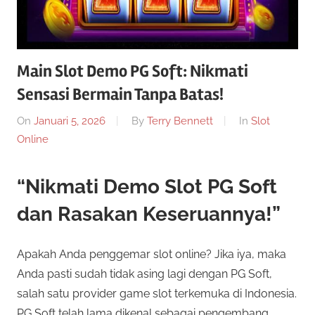
Main Slot Demo PG Soft: Nikmati
Sensasi Bermain Tanpa Batas!
On
Januari 5, 2026
By
Terry Bennett
In
Slot
Online
“Nikmati Demo Slot PG Soft
dan Rasakan Keseruannya!”
Apakah Anda penggemar slot online? Jika iya, maka
Anda pasti sudah tidak asing lagi dengan PG Soft,
salah satu provider game slot terkemuka di Indonesia.
PG Soft telah lama dikenal sebagai pengembang