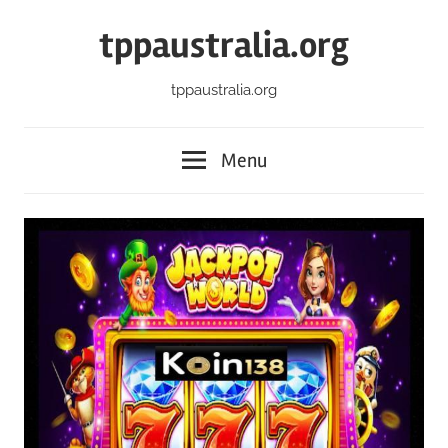
Skip
tppaustralia.org
to
content
tppaustralia.org
Menu