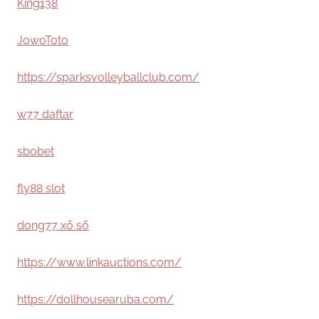
King138
JowoToto
https://sparksvolleyballclub.com/
w77 daftar
sbobet
fly88 slot
dong77 xổ số
https://www.linkauctions.com/
https://dollhousearuba.com/