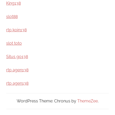
King138
slot88
rtp koin138
slot toto
Situs go138
rtp agen138
rtp agen138
WordPress Theme: Chronus by
ThemeZee
.