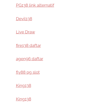
PG138 link alternatif
Devil138
Live Draw
fire138 daftar
agen96 daftar
fly88 pg slot
King138
King138