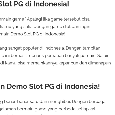
ot PG di Indonesia!
ermain game? Apalagi jika game tersebut bisa
 kamu yang suka dengan game slot dan ingin
main Demo Slot PG di Indonesia!
ng sangat populer di Indonesia. Dengan tampilan
e ini berhasil menarik perhatian banyak pemain. Selain
e, jadi kamu bisa memainkannya kapanpun dan dimanapun
n Demo Slot PG di Indonesia!
g benar-benar seru dan menghibur. Dengan berbagai
alaman bermain game yang berbeda setiap kali