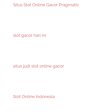
Situs Slot Online Gacor Pragmatic
slot gacor hari ini
situs judi slot online gacor
Slot Online Indonesia