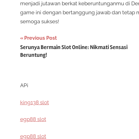
menjadi jutawan berkat keberuntunganmu di Dem
game ini dengan bertanggung jawab dan tetap m
semoga sukses!
Navigasi
Previous Post
Serunya Bermain Slot Online: Nikmati Sensasi
pos
Beruntung!
APi
king138 slot
egp88 slot
egp88 slot