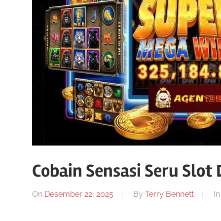
Cobain Sensasi Seru Slot 
On
Desember 22, 2025
By
Terry Bennett
I