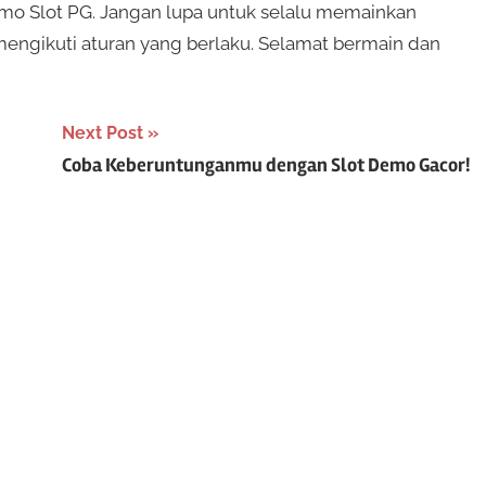
o Slot PG. Jangan lupa untuk selalu memainkan
engikuti aturan yang berlaku. Selamat bermain dan
Next Post
Coba Keberuntunganmu dengan Slot Demo Gacor!