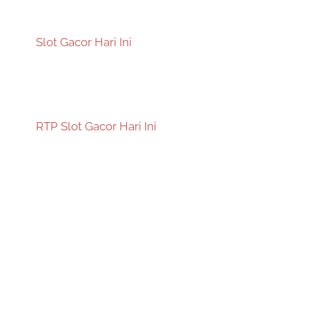
Slot Gacor Hari Ini
RTP Slot Gacor Hari Ini