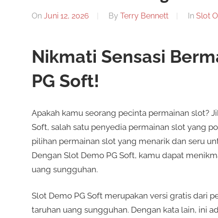
On
Juni 12, 2026
By
Terry Bennett
In
Slot O
Nikmati Sensasi Berm
PG Soft!
Apakah kamu seorang pecinta permainan slot? Jik
Soft, salah satu penyedia permainan slot yang p
pilihan permainan slot yang menarik dan seru un
Dengan Slot Demo PG Soft, kamu dapat menikmat
uang sungguhan.
Slot Demo PG Soft merupakan versi gratis dari p
taruhan uang sungguhan. Dengan kata lain, ini