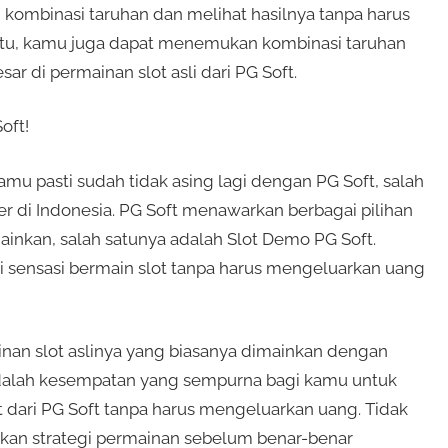
kombinasi taruhan dan melihat hasilnya tanpa harus
u, kamu juga dapat menemukan kombinasi taruhan
r di permainan slot asli dari PG Soft.
oft!
amu pasti sudah tidak asing lagi dengan PG Soft, salah
r di Indonesia. PG Soft menawarkan berbagai pilihan
ainkan, salah satunya adalah Slot Demo PG Soft.
 sensasi bermain slot tanpa harus mengeluarkan uang
ainan slot aslinya yang biasanya dimainkan dengan
 adalah kesempatan yang sempurna bagi kamu untuk
dari PG Soft tanpa harus mengeluarkan uang. Tidak
atkan strategi permainan sebelum benar-benar