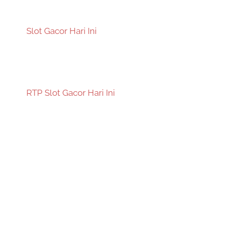
Slot Gacor Hari Ini
RTP Slot Gacor Hari Ini