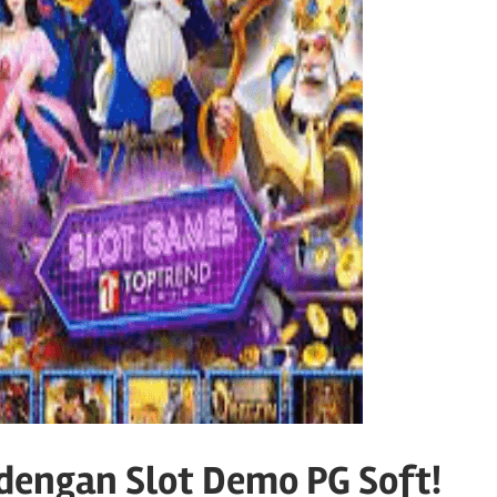
engan Slot Demo PG Soft!