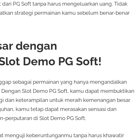
dari PG Soft tanpa harus mengeluarkan uang. Tidak
katkan strategi permainan kamu sebelum benar-benar
sar dengan
lot Demo PG Soft!
anggap sebagai permainan yang hanya mengandalkan
ar. Dengan Slot Demo PG Soft, kamu dapat membuktikan
i dan keterampilan untuk meraih kemenangan besar.
guhan, kamu tetap dapat merasakan sensasi dan
-perputaran di Slot Demo PG Soft.
apat menguji keberuntunganmu tanpa harus khawatir